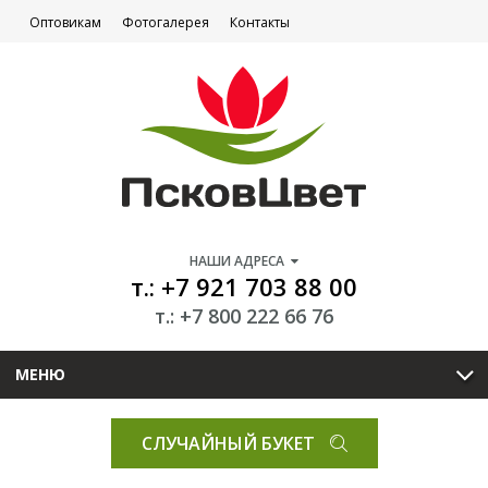
Оптовикам
Фотогалерея
Контакты
НАШИ АДРЕСА
т.: +7 921 703 88 00
т.: +7 800 222 66 76
МЕНЮ
СЛУЧАЙНЫЙ БУКЕТ