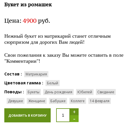
Букет из ромашек
Цена:
4900
руб.
Нежный букет из матрикарий станет отличным
сюрпризом для дорогих Вам людей!
Свои пожелания к заказу Вы можете оставить в поле
"Комментарии"!
Состав :
Матрикария
Цветовая гамма :
Белый
Поводы :
Букеты
День рождения
Юбилей
Свидание
Девушке
Женщине
Бабушке
Коллеге
14 февраля
+
ДОБАВИТЬ В КОРЗИНУ
-