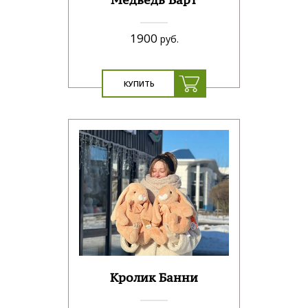
Медведь Барт
1900
руб.
КУПИТЬ
Кролик Банни