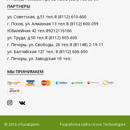
ПАРТНЕРЫ
ул. Советская, д.51 тел.:8 (8112) 610-600
г. Псков, ул. Алмазная 13 тел.:8 (8112) 600-099
Юбилейная 42 тел.:89212116166
ул. Труда, д.50 тел.:8 (8112) 605-600
г. Печоры, ул. Свободы, 26 тел.:8 (81148) 2-19-11
ул. Балтийская 12Г тел.: 8 (8112) 606-600
г. Печоры, ул. Заводская 1б тел.:
МЫ ПРИНИМАЕМ
© 2016 «ПсковЦвет»
Разработка сайта
Ucovo Technologies