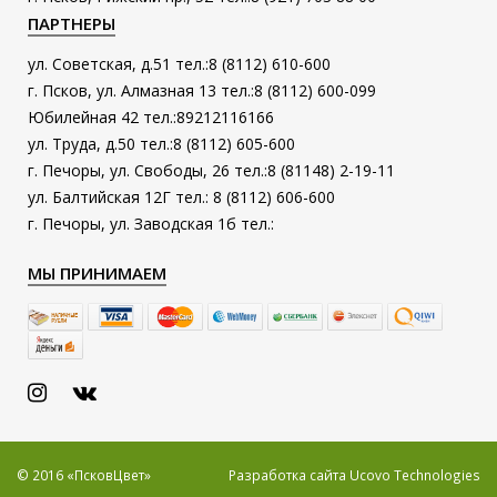
ПАРТНЕРЫ
ул. Советская, д.51 тел.:8 (8112) 610-600
г. Псков, ул. Алмазная 13 тел.:8 (8112) 600-099
Юбилейная 42 тел.:89212116166
ул. Труда, д.50 тел.:8 (8112) 605-600
г. Печоры, ул. Свободы, 26 тел.:8 (81148) 2-19-11
ул. Балтийская 12Г тел.: 8 (8112) 606-600
г. Печоры, ул. Заводская 1б тел.:
МЫ ПРИНИМАЕМ
© 2016 «ПсковЦвет»
Разработка сайта
Ucovo Technologies