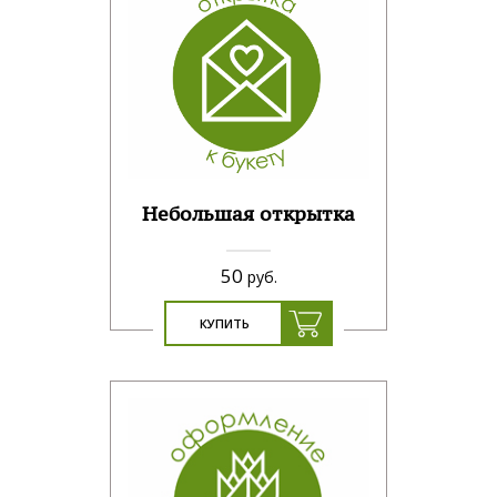
Небольшая открытка
50
руб.
КУПИТЬ